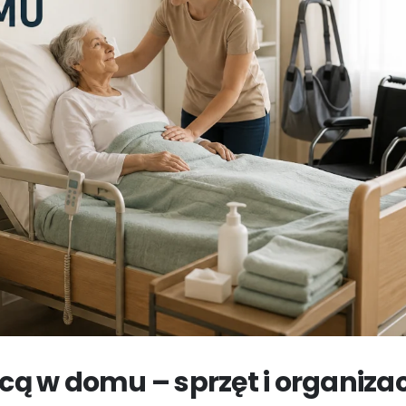
cą w domu – sprzęt i organiza