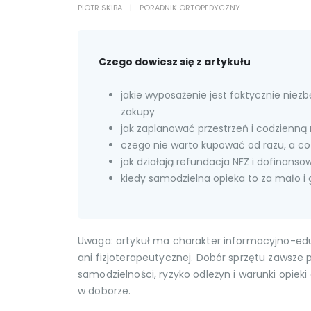
PIOTR SKIBA
PORADNIK ORTOPEDYCZNY
Czego dowiesz się z artykułu
jakie wyposażenie jest faktycznie nie
zakupy
jak zaplanować przestrzeń i codzienną 
czego nie warto kupować od razu, a co
jak działają refundacja NFZ i dofinanso
kiedy samodzielna opieka to za mało i 
Uwaga: artykuł ma charakter informacyjno-edukac
ani fizjoterapeutycznej. Dobór sprzętu zawsze 
samodzielności, ryzyko odleżyn i warunki opie
w doborze.