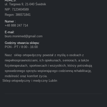
ADRES:
ul. Targowa 9, 21-040 Świdnik
NIP: 7123404589
Regon: 386571841
Numer :
+48 888 247 714
E-mail:
biuro.monimed@gmail.com
Godziny otwarcia sklepu:
PON - PT / 8:00 - 16:00
Nasz sklep ortopedyczny powstał z myślą o osobach z
niepełnosprawnościami, ich opiekunach, seniorach, a także
fizjoterapeutach, sportowcach i wszystkich, którzy potrzebują
sprawdzonego sprzętu wspierającego codzienną rehabilitację,
mobilność oraz komfort życia.
Sklep ortopedyczny i medyczny Lublin