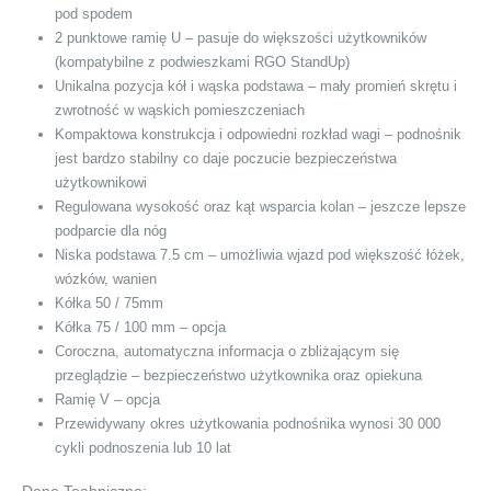
pod spodem
2 punktowe ramię U – pasuje do większości użytkowników
(kompatybilne z podwieszkami RGO StandUp)
Unikalna pozycja kół i wąska podstawa – mały promień skrętu i
zwrotność w wąskich pomieszczeniach
Kompaktowa konstrukcja i odpowiedni rozkład wagi – podnośnik
jest bardzo stabilny co daje poczucie bezpieczeństwa
użytkownikowi
Regulowana wysokość oraz kąt wsparcia kolan – jeszcze lepsze
podparcie dla nóg
Niska podstawa 7.5 cm – umożliwia wjazd pod większość łóżek,
wózków, wanien
Kółka 50 / 75mm
Kółka 75 / 100 mm – opcja
Coroczna, automatyczna informacja o zbliżającym się
przeglądzie – bezpieczeństwo użytkownika oraz opiekuna
Ramię V – opcja
Przewidywany okres użytkowania podnośnika wynosi 30 000
cykli podnoszenia lub 10 lat