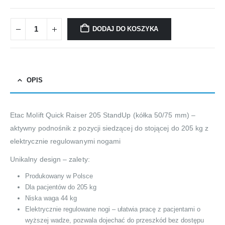
DODAJ DO KOSZYKA
OPIS
Etac Molift Quick Raiser 205 StandUp (kółka 50/75 mm) –
aktywny podnośnik z pozycji siedzącej do stojącej do 205 kg z
elektrycznie regulowanymi nogami
Unikalny design – zalety:
Produkowany w Polsce
Dla pacjentów do 205 kg
Niska waga 44 kg
Elektrycznie regulowane nogi – ułatwia pracę z pacjentami o
wyższej wadze, pozwala dojechać do przeszkód bez dostępu