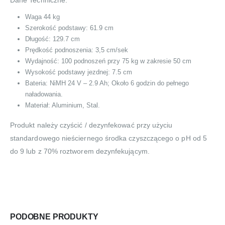
Dane Techniczne:
Waga 44 kg
Szerokość podstawy: 61.9 cm
Długość: 129.7 cm
Prędkość podnoszenia: 3,5 cm/sek
Wydajność: 100 podnoszeń przy 75 kg w zakresie 50 cm
Wysokość podstawy jezdnej: 7.5 cm
Bateria: NiMH 24 V – 2.9 Ah; Około 6 godzin do pełnego
naładowania.
Materiał: Aluminium, Stal.
Produkt należy czyścić / dezynfekować przy użyciu
standardowego nieściernego środka czyszczącego o pH od 5
do 9 lub z 70% roztworem dezynfekującym.
PODOBNE PRODUKTY