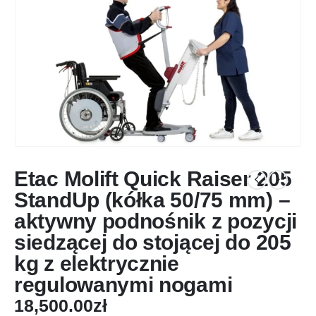
Etac Molift Quick Raiser 205
StandUp (kółka 50/75 mm) –
aktywny podnośnik z pozycji
siedzącej do stojącej do 205
kg z elektrycznie
regulowanymi nogami
18,500.00
zł