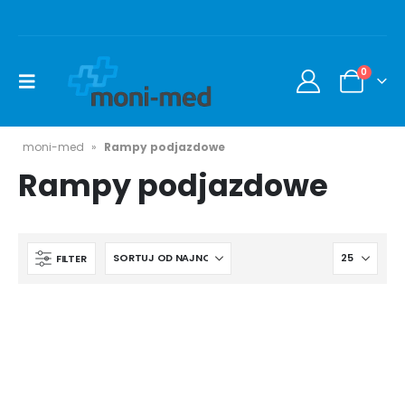
0
moni-med
»
Rampy podjazdowe
Rampy podjazdowe
FILTER