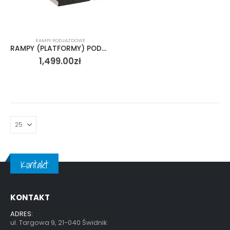
RAMPY PODJAZDOWE
RAMPY (PLATFORMY) PODJAZDOWE
1,499.00
zł
Kontakt
KONTAKT
ADRES:
ul. Targowa 9, 21-040 Świdnik