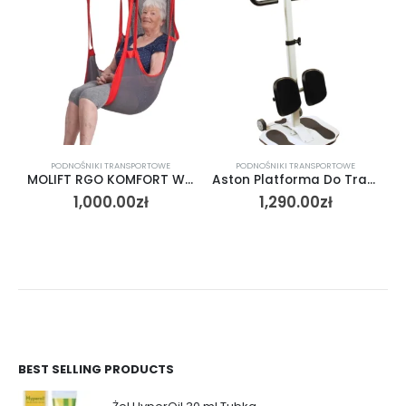
PODNOŚNIKI TRANSPORTOWE
PODNOŚNIKI TRANSPORTOWE
MOLIFT RGO KOMFORT WYSOKIE PLECY SIATKA – uniwersalna podwieszka z wysokim podparciem pleców
Aston Platforma Do Transportu Pacjenta Turnax
1,000.00
zł
1,290.00
zł
BEST SELLING PRODUCTS