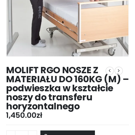
MOLIFT RGO NOSZE Z
MATERIAŁU DO 160KG (M) –
podwieszka w kształcie
noszy do transferu
horyzontalnego
1,450.00
zł