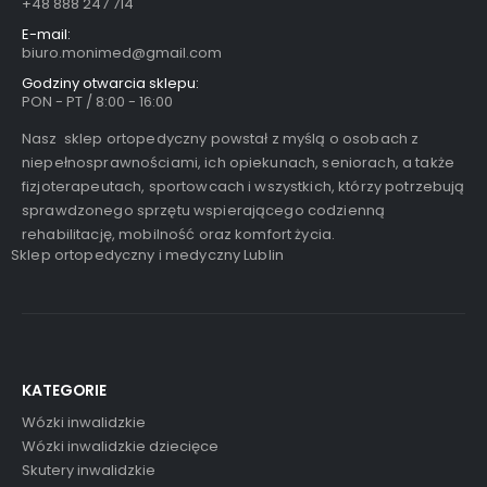
+48 888 247 714
E-mail:
biuro.monimed@gmail.com
Godziny otwarcia sklepu:
PON - PT / 8:00 - 16:00
Nasz sklep ortopedyczny powstał z myślą o osobach z
niepełnosprawnościami, ich opiekunach, seniorach, a także
fizjoterapeutach, sportowcach i wszystkich, którzy potrzebują
sprawdzonego sprzętu wspierającego codzienną
rehabilitację, mobilność oraz komfort życia.
Sklep ortopedyczny i medyczny Lublin
KATEGORIE
Wózki inwalidzkie
Wózki inwalidzkie dziecięce
Skutery inwalidzkie