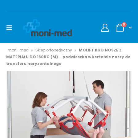
0
moni-med
»
Sklep ortopedyczny
»
MOLIFT RGO NOSZE Z
MATERIAŁU DO 160KG (M) – podwieszka w kształcie noszy do
transferu horyzontalnego