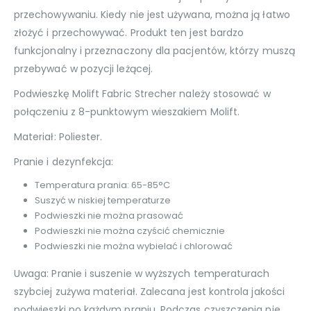
przechowywaniu. Kiedy nie jest używana, można ją łatwo
złożyć i przechowywać. Produkt ten jest bardzo
funkcjonalny i przeznaczony dla pacjentów, którzy muszą
przebywać w pozycji leżącej.
Podwieszkę Molift Fabric Strecher należy stosować w
połączeniu z 8-punktowym wieszakiem Molift.
Materiał: Poliester.
Pranie i dezynfekcja:
Temperatura prania: 65-85°C
Suszyć w niskiej temperaturze
Podwieszki nie można prasować
Podwieszki nie można czyścić chemicznie
Podwieszki nie można wybielać i chlorować
Uwaga: Pranie i suszenie w wyższych temperaturach
szybciej zużywa materiał. Zalecana jest kontrola jakości
podwieszki po każdym praniu. Podczas czyszczenia nie