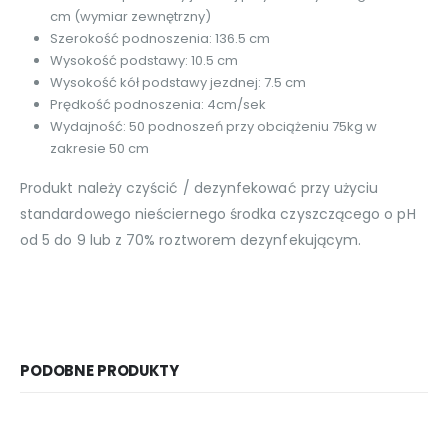
cm (wymiar zewnętrzny)
Szerokość podnoszenia: 136.5 cm
Wysokość podstawy: 10.5 cm
Wysokość kół podstawy jezdnej: 7.5 cm
Prędkość podnoszenia: 4cm/sek
Wydajność: 50 podnoszeń przy obciążeniu 75kg w
zakresie 50 cm
Produkt należy czyścić / dezynfekować przy użyciu
standardowego nieściernego środka czyszczącego o pH
od 5 do 9 lub z 70% roztworem dezynfekującym
.
PODOBNE PRODUKTY