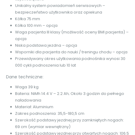
Unikalny system powiadomień serwisowych –
bezpieczeństwo użytkownika oraz opiekuna
Kółka 75 mm
Kółka 100 mm – opcja
Waga pacjenta III klasy (możliwość oceny BMI pacjenta) –
opcja
Niska podstawa jezdna – opcja
Wsporniki dla pacjenta do nauki / treningu chodu – opcja
Przewidywany okres użytkowania podnośnika wynosi 30
000 cykli podnoszenia lub 10 lat
Dane techniczne:
Waga 39 kg
Bateria: NiMh 14.4 V – 2.2 Ah; Około 3 godzin do pełnego
naładowania
Materiał: Aluminium
Zakres podnoszenia: 35,5-180,5 cm
Szerokość podstawy jezdnej przy zamkniętych nogach:
69 cm (wymiar wewnętrzny)
Szerokość podstawy jezdnej przy otwartych nogach: 106.5