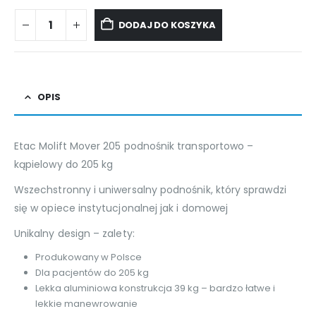
DODAJ DO KOSZYKA
OPIS
Etac Molift Mover 205 podnośnik transportowo –
kąpielowy do 205 kg
Wszechstronny i uniwersalny podnośnik, który sprawdzi
się w opiece instytucjonalnej jak i domowej
Unikalny design – zalety:
Produkowany w Polsce
Dla pacjentów do 205 kg
Lekka aluminiowa konstrukcja 39 kg – bardzo łatwe i
lekkie manewrowanie