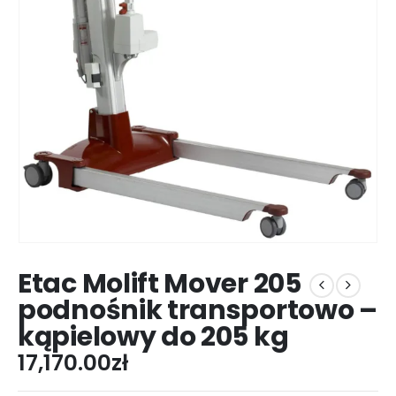
Etac Molift Mover 205
podnośnik transportowo –
kąpielowy do 205 kg
17,170.00
zł