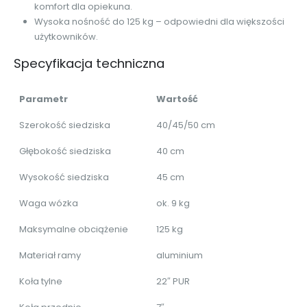
komfort dla opiekuna.
Wysoka nośność do 125 kg – odpowiedni dla większości
użytkowników.
Specyfikacja techniczna
Parametr
Wartość
Szerokość siedziska
40/45/50 cm
Głębokość siedziska
40 cm
Wysokość siedziska
45 cm
Waga wózka
ok. 9 kg
Maksymalne obciążenie
125 kg
Materiał ramy
aluminium
Koła tylne
22″ PUR