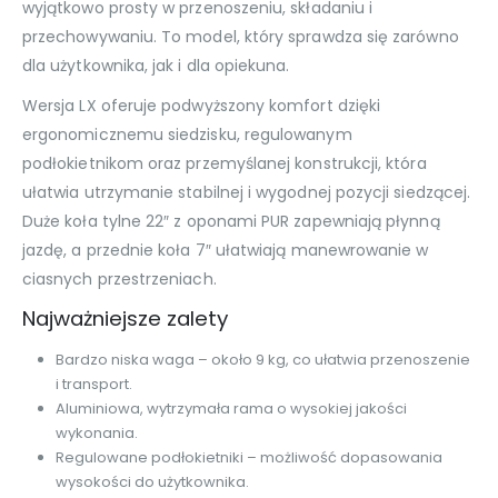
wyjątkowo prosty w przenoszeniu, składaniu i
przechowywaniu. To model, który sprawdza się zarówno
dla użytkownika, jak i dla opiekuna.
Wersja LX oferuje podwyższony komfort dzięki
ergonomicznemu siedzisku, regulowanym
podłokietnikom oraz przemyślanej konstrukcji, która
ułatwia utrzymanie stabilnej i wygodnej pozycji siedzącej.
Duże koła tylne 22″ z oponami PUR zapewniają płynną
jazdę, a przednie koła 7″ ułatwiają manewrowanie w
ciasnych przestrzeniach.
Najważniejsze zalety
Bardzo niska waga – około 9 kg, co ułatwia przenoszenie
i transport.
Aluminiowa, wytrzymała rama o wysokiej jakości
wykonania.
Regulowane podłokietniki – możliwość dopasowania
wysokości do użytkownika.