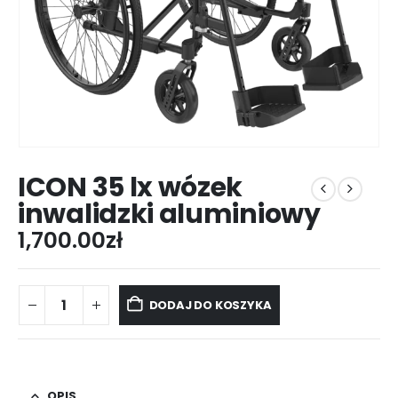
ICON 35 lx wózek
inwalidzki aluminiowy
1,700.00
zł
DODAJ DO KOSZYKA
OPIS