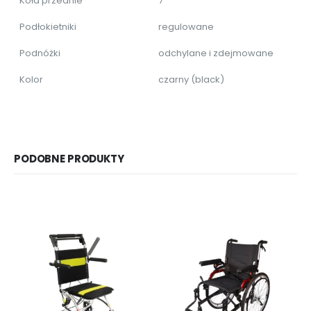
Koła przednie
7″
Podłokietniki
regulowane
Podnóżki
odchylane i zdejmowane
Kolor
czarny (black)
PODOBNE PRODUKTY