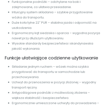
Funkcjonalne podnóżki – odchylane na boki i
zdejmowane, co ułatwia przesiadanie.
Intuicyjny system składania – szybkie przygotowanie
wózka do transportu.
Duże koła tylne 22″ PUR – stabilna jazda i odporność na
uszkodzenia.
Ergonomiczny kąt siedziska i oparcia – wygodna pozycja
nawet przy dłuższym użytkowaniu.
Wysokie standardy bezpieczeństwa i skandynawska
jakość wykonania.
Funkcje ułatwiające codzienne użytkowanie
Składanie jednym ruchem – wózek można szybko
przygotować do transportu w samochodzie lub
przechowywania.
Uchwyt do przenoszenia w pozycji złożonej – wygodny
transport ręczny.
Antypoślizgowe podnóżki z możliwością złożenia –
większa stabilność i bezpieczeństwo.
Ergonomicznie umieszczone uchwyty do prowadzenia –