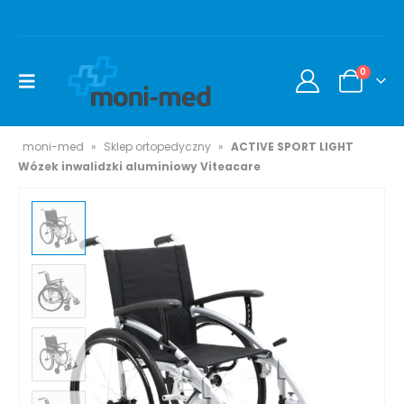
0
moni-med
»
Sklep ortopedyczny
»
ACTIVE SPORT LIGHT
Wózek inwalidzki aluminiowy Viteacare