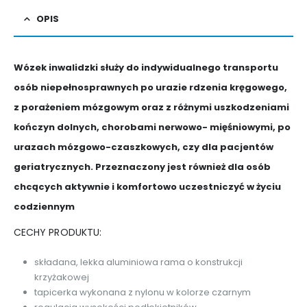
OPIS
Wózek inwalidzki służy do indywidualnego transportu
osób niepełnosprawnych po urazie rdzenia kręgowego,
z porażeniem mózgowym oraz z różnymi uszkodzeniami
kończyn dolnych, chorobami nerwowo- mięśniowymi, po
urazach mózgowo-czaszkowych, czy dla pacjentów
geriatrycznych. Przeznaczony jest również dla osób
chcących aktywnie i komfortowo uczestniczyć w życiu
codziennym
CECHY PRODUKTU:
składana, lekka aluminiowa rama o konstrukcji
krzyżakowej
tapicerka wykonana z nylonu w kolorze czarnym