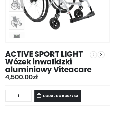
ACTIVE SPORT LIGHT
Wózek inwalidzki
aluminiowy Viteacare
4,500.00
zł
DODAJ DO KOSZYKA