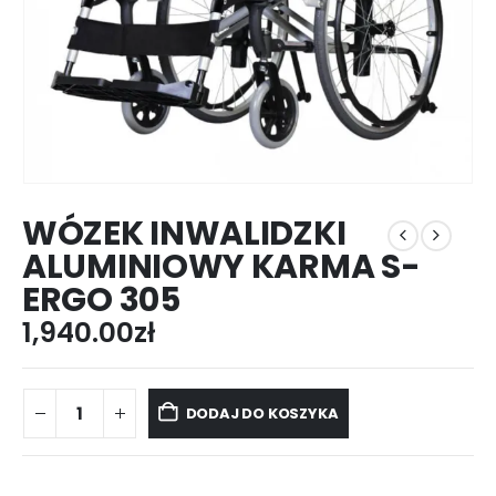
WÓZEK INWALIDZKI
ALUMINIOWY KARMA S-
ERGO 305
1,940.00
zł
DODAJ DO KOSZYKA