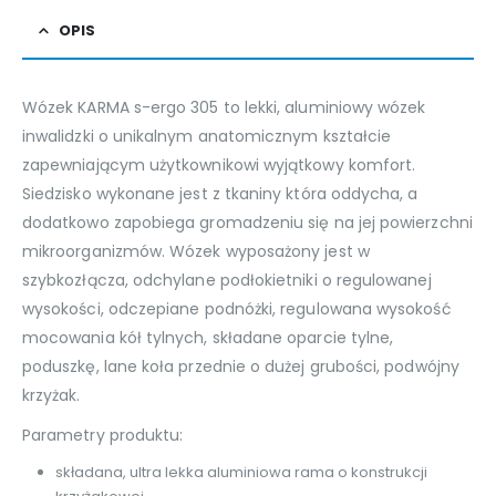
OPIS
Wózek KARMA s-ergo 305 to lekki, aluminiowy wózek
inwalidzki o unikalnym anatomicznym kształcie
zapewniającym użytkownikowi wyjątkowy komfort.
Siedzisko wykonane jest z tkaniny która oddycha, a
dodatkowo zapobiega gromadzeniu się na jej powierzchni
mikroorganizmów. Wózek wyposażony jest w
szybkozłącza, odchylane podłokietniki o regulowanej
wysokości, odczepiane podnóżki, regulowana wysokość
mocowania kół tylnych, składane oparcie tylne,
poduszkę, lane koła przednie o dużej grubości, podwójny
krzyżak.
Parametry produktu:
składana, ultra lekka aluminiowa rama o konstrukcji