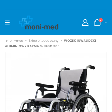
0
moni-med
»
Sklep ortopedyczny
»
WÓZEK INWALIDZKI
ALUMINIOWY KARMA S-ERGO 305