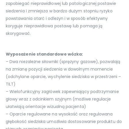
zapobiegać nieprawidłowej lub patologicznej postawie
siedzenia i zmniejsza w bardzo dużym stopniu ryzyko
powstawania otarć i odleżyn i w sposób efektywny
koryguje nieprawidłowa postawę lub pomaga ją
skorygować.
Wyposażenie standardowe wózka:
– Dwa niezależne siłowniki (sprężyny gazowe), pozwalają
na zmianę pozycji siedzenia w dowolnym momencie
(odchylane oparcie, wychylenie siedziska w przestrzeni –
TILT)
– Wielofunkcyjny zagłówek zapewniający podtrzymanie
głowy wraz z odcinkiem szyjnym (możliwe regulacje
ułatwiają orientacje wizualną pacjenta)
– Oparcie regulowane na wysokość oraz regulowana
głębokość siedziska umożliwia dostosowanie produktu do