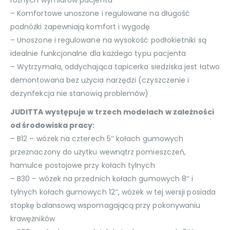
różnych wymiarów pacjenta
– Komfortowe unoszone i regulowane na długość
podnóżki zapewniają komfort i wygodę
– Unoszone i regulowane na wysokość podłokietniki są
idealnie funkcjonalne dla każdego typu pacjenta
– Wytrzymała, oddychająca tapicerka siedziska jest łatwo
demontowana bez użycia narzędzi (czyszczenie i
dezynfekcja nie stanowią problemów)
JUDITTA występuje w trzech modelach w zależności
od środowiska pracy:
– B12 – wózek na czterech 5’’ kołach gumowych
przeznaczony do użytku wewnątrz pomieszczeń,
hamulce postojowe przy kołach tylnych
– B30 – wózek na przednich kołach gumowych 8’’ i
tylnych kołach gumowych 12’’, wózek w tej wersji posiada
stopkę balansową wspomagającą przy pokonywaniu
krawężników