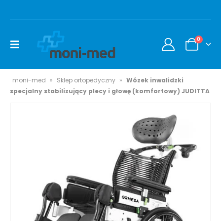
0
moni-med
»
Sklep ortopedyczny
»
Wózek inwalidzki
specjalny stabilizujący plecy i głowę (komfortowy) JUDITTA