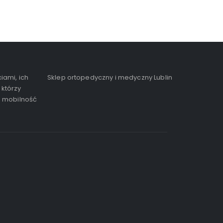
iami, ich
Sklep ortopedyczny i medyczny Lublin
 którzy
, mobilność