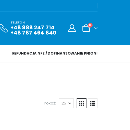
TELEFON
0
+48 888 247 714
+48 787 464 840
REFUNDACJA NFZ / DOFINANSOWANIE PFRON!
Pokaż: