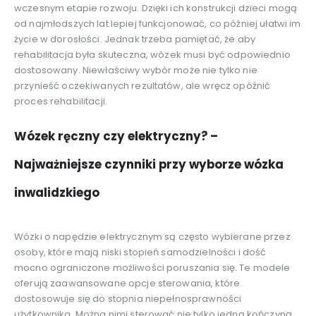
wczesnym etapie rozwoju. Dzięki ich konstrukcji dzieci mogą
od najmłodszych lat lepiej funkcjonować, co później ułatwi im
życie w dorosłości. Jednak trzeba pamiętać, że aby
rehabilitacja była skuteczna, wózek musi być odpowiednio
dostosowany. Niewłaściwy wybór może nie tylko nie
przynieść oczekiwanych rezultatów, ale wręcz opóźnić
proces rehabilitacji.
Wózek ręczny czy elektryczny? –
Najważniejsze czynniki przy wyborze wózka
inwalidzkiego
Wózki o napędzie elektrycznym są często wybierane przez
osoby, które mają niski stopień samodzielności i dość
mocno ograniczone możliwości poruszania się. Te modele
oferują zaawansowane opcje sterowania, które
dostosowuje się do stopnia niepełnosprawności
użytkownika. Można nimi sterować nie tylko jedną kończyną,