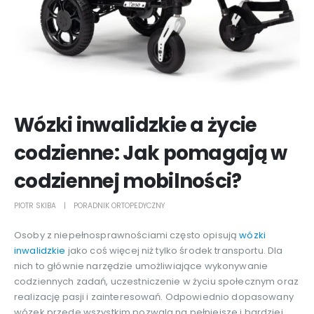
Wózki inwalidzkie a życie
codzienne: Jak pomagają w
codziennej mobilności?
PIOTR SKIBA
PORADNIK ORTOPEDYCZNY
Osoby z niepełnosprawnościami często opisują
wózki
inwalidzkie
jako coś więcej niż tylko środek transportu. Dla
nich to głównie narzędzie umożliwiające wykonywanie
codziennych zadań, uczestniczenie w życiu społecznym oraz
realizację pasji i zainteresowań. Odpowiednio dopasowany
wózek przede wszystkim pozwala na pełniejsze i bardziej