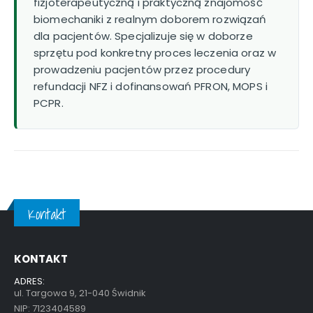
fizjoterapeutyczną i praktyczną znajomość
biomechaniki z realnym doborem rozwiązań
dla pacjentów. Specjalizuje się w doborze
sprzętu pod konkretny proces leczenia oraz w
prowadzeniu pacjentów przez procedury
refundacji NFZ i dofinansowań PFRON, MOPS i
PCPR.
Kontakt
KONTAKT
ADRES:
ul. Targowa 9, 21-040 Świdnik
NIP: 7123404589