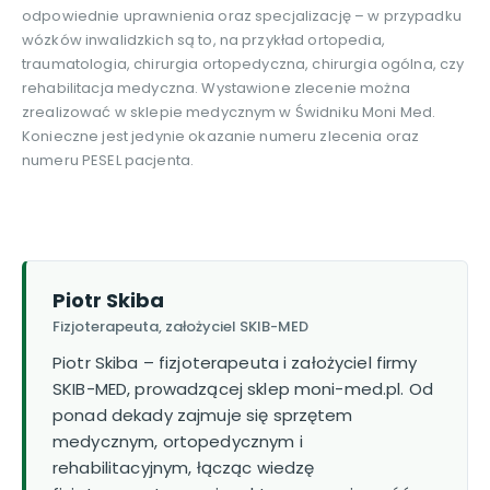
odpowiednie uprawnienia oraz specjalizację – w przypadku
wózków inwalidzkich są to, na przykład ortopedia,
traumatologia, chirurgia ortopedyczna, chirurgia ogólna, czy
rehabilitacja medyczna. Wystawione zlecenie można
zrealizować w sklepie medycznym w Świdniku Moni Med.
Konieczne jest jedynie okazanie numeru zlecenia oraz
numeru PESEL pacjenta.
Piotr Skiba
Fizjoterapeuta, założyciel SKIB-MED
Piotr Skiba – fizjoterapeuta i założyciel firmy
SKIB-MED, prowadzącej sklep moni-med.pl. Od
ponad dekady zajmuje się sprzętem
medycznym, ortopedycznym i
rehabilitacyjnym, łącząc wiedzę