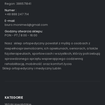
Regon: 386571841
Numer :
+48 888 247 714
E-mail:
biuro.monimed@gmail.com
Godziny otwarcia sklepu:
PON - PT / 8:00 - 16:00
Nasz sklep ortopedyczny powstał z myślą o osobach z
niepełnosprawnościami, ich opiekunach, seniorach, a także
fizjoterapeutach, sportowcach i wszystkich, którzy potrzebują
sprawdzonego sprzętu wspierającego codzienną
rehabilitację, mobilność oraz komfort życia.
Sklep ortopedyczny i medyczny Lublin
KATEGORIE
Wózki inwalidzkie