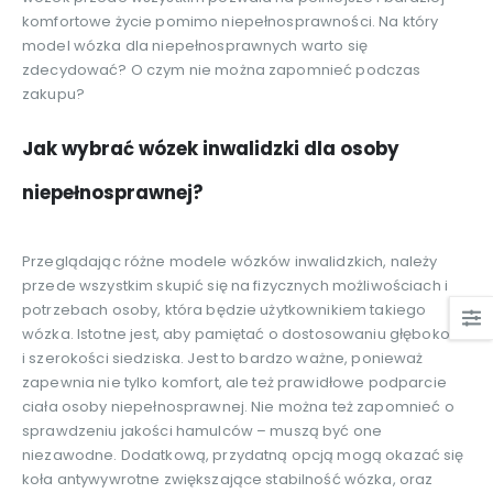
komfortowe życie pomimo niepełnosprawności. Na który
model wózka dla niepełnosprawnych warto się
zdecydować? O czym nie można zapomnieć podczas
zakupu?
Jak wybrać wózek inwalidzki dla osoby
niepełnosprawnej?
Przeglądając różne modele wózków inwalidzkich, należy
przede wszystkim skupić się na fizycznych możliwościach i
potrzebach osoby, która będzie użytkownikiem takiego
wózka. Istotne jest, aby pamiętać o dostosowaniu głębokości
i szerokości siedziska. Jest to bardzo ważne, ponieważ
zapewnia nie tylko komfort, ale też prawidłowe podparcie
ciała osoby niepełnosprawnej. Nie można też zapomnieć o
sprawdzeniu jakości hamulców – muszą być one
niezawodne. Dodatkową, przydatną opcją mogą okazać się
koła antywywrotne zwiększające stabilność wózka, oraz