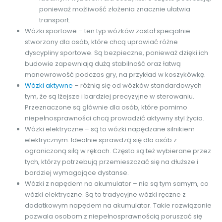
ponieważ możliwość złożenia znacznie ułatwia
transport.
Wózki sportowe – ten typ wózków został specjalnie
stworzony dla osób, które chcą uprawiać różne
dyscypliny sportowe. Są bezpieczne, ponieważ dzięki ich
budowie zapewniają dużą stabilność oraz łatwą
manewrowość podczas gry, na przykład w koszykówkę.
Wózki aktywne
– różnią się od wózków standardowych
tym, że są lżejsze i bardziej precyzyjne w sterowaniu.
Przeznaczone są głównie dla osób, które pomimo
niepełnosprawności chcą prowadzić aktywny styl życia.
Wózki elektryczne – są to wózki napędzane silnikiem
elektrycznym. Idealnie sprawdzą się dla osób z
ograniczoną siłą w rękach. Często są też wybierane przez
tych, którzy potrzebują przemieszczać się na dłuższe i
bardziej wymagające dystanse.
Wózki z napędem na akumulator – nie są tym samym, co
wózki elektryczne. Są to tradycyjne wózki ręczne z
dodatkowym napędem na akumulator. Takie rozwiązanie
pozwala osobom z niepełnosprawnością poruszać się