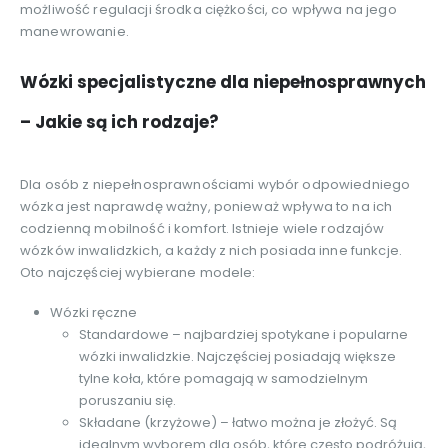
możliwość regulacji środka ciężkości, co wpływa na jego
manewrowanie.
Wózki specjalistyczne dla niepełnosprawnych
– Jakie są ich rodzaje?
Dla osób z niepełnosprawnościami wybór odpowiedniego
wózka jest naprawdę ważny, ponieważ wpływa to na ich
codzienną mobilność i komfort. Istnieje wiele rodzajów
wózków inwalidzkich, a każdy z nich posiada inne funkcje.
Oto najczęściej wybierane modele:
Wózki ręczne
Standardowe – najbardziej spotykane i popularne
wózki inwalidzkie. Najczęściej posiadają większe
tylne koła, które pomagają w samodzielnym
poruszaniu się.
Składane (krzyżowe) – łatwo można je złożyć. Są
idealnym wyborem dla osób, które często podróżują,