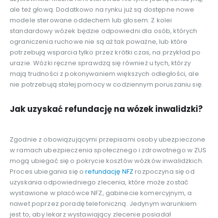
ale też głową. Dodatkowo na rynku już są dostępne nowe
modele sterowane oddechem lub głosem. Z kolei
standardowy wózek będzie odpowiedni dla osób, których
ograniczenia ruchowe nie są aż tak poważne, lub które
potrzebują wsparcia tylko przez krótki czas, na przykład po
urazie. Wózki ręczne sprawdzą się również u tych, którzy
mają trudności z pokonywaniem większych odległości, ale
nie potrzebują stałej pomocy w codziennym poruszaniu się.
Jak uzyskać refundację na wózek inwalidzki?
Zgodnie z obowiązującymi przepisami osoby ubezpieczone
w ramach ubezpieczenia społecznego i zdrowotnego w ZUS
mogą ubiegać się o pokrycie kosztów wózków inwalidzkich.
Proces ubiegania się o
refundację NFZ
rozpoczyna się od
uzyskania odpowiedniego zlecenia, które może zostać
wystawione w placówce NFZ, gabinecie komercyjnym, a
nawet poprzez poradę telefoniczną. Jedynym warunkiem
jest to, aby lekarz wystawiający zlecenie posiadał