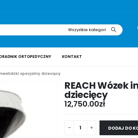
Wszystkie kategorie
ORADNIK ORTOPEDYCZNY
KONTAKT
walidzki specjalny dziecięcy
REACH Wózek in
dziecięcy
12,750.00
zł
DODAJ DO K