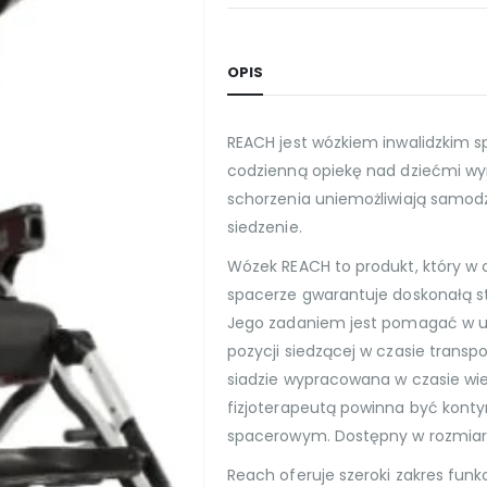
OPIS
REACH jest wózkiem inwalidzkim 
codzienną opiekę nad dziećmi wy
schorzenia uniemożliwiają samodz
siedzenie.
Wózek REACH to produkt, który w 
spacerze gwarantuje doskonałą sta
Jego zadaniem jest pomagać w u
pozycji siedzącej w czasie transp
siadzie wypracowana w czasie wie
fizjoterapeutą powinna być kont
spacerowym. Dostępny w rozmiarz
Reach oferuje szeroki zakres funk