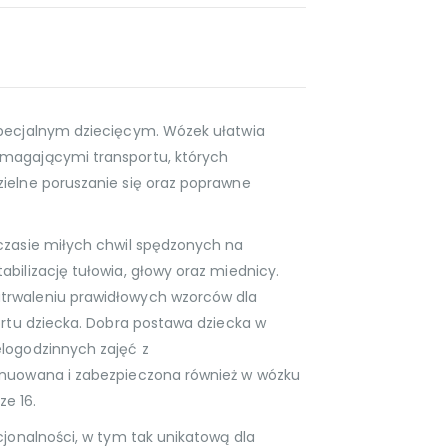
specjalnym dziecięcym. Wózek ułatwia
magającymi transportu, których
ielne poruszanie się oraz poprawne
czasie miłych chwil spędzonych na
bilizację tułowia, głowy oraz miednicy.
trwaleniu prawidłowych wzorców dla
ortu dziecka. Dobra postawa dziecka w
logodzinnych zajęć z
ynuowana i zabezpieczona również w wózku
e 16.
cjonalności, w tym tak unikatową dla