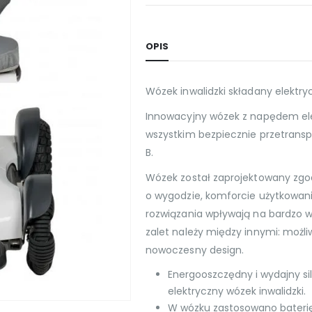
OPIS
Wózek inwalidzki składany elektr
Innowacyjny wózek z napędem el
wszystkim bezpiecznie przetrans
B.
Wózek został zaprojektowany zgo
o wygodzie, komforcie użytkowani
rozwiązania wpływają na bardzo 
zalet należy między innymi: możli
nowoczesny design.
Energooszczędny i wydajny si
elektryczny wózek inwalidzki.
W wózku zastosowano baterię l