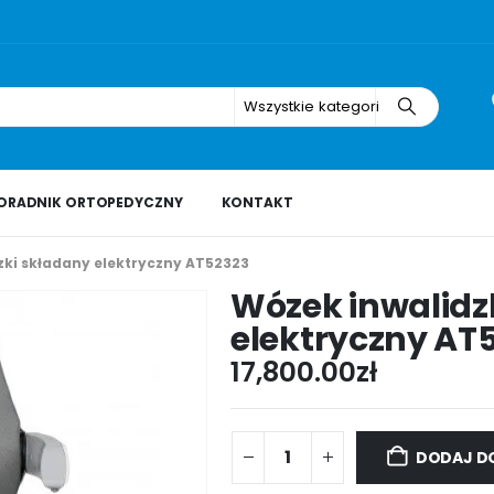
Wszystkie kategorie
ORADNIK ORTOPEDYCZNY
KONTAKT
zki składany elektryczny AT52323
Wózek inwalidz
elektryczny AT
17,800.00
zł
DODAJ D