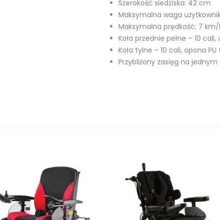
Szerokość siedziska: 42 cm
Maksymalna waga użytkownik
Maksymalna prędkość: 7 km/
Koła przednie pełne – 10 cali,
Koła tylne – 10 cali, opona P
Przybliżony zasięg na jednym
-3%