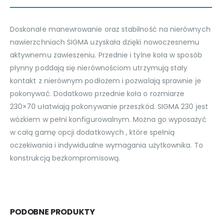
Doskonałe manewrowanie oraz stabilność na nierównych
nawierzchniach SIGMA uzyskała dzięki nowoczesnemu
aktywnemu zawieszeniu. Przednie i tylne koła w sposób
płynny poddają się nierównościom utrzymują stały
kontakt z nierównym podłożem i pozwalają sprawnie je
pokonywać. Dodatkowo przednie koła o rozmiarze
230×70 ułatwiają pokonywanie przeszkód. SIGMA 230 jest
wózkiem w pełni konfigurowalnym. Można go wyposażyć
w całą gamę opcji dodatkowych , które spełnią
oczekiwania i indywidualne wymagania użytkownika. To
konstrukcją bezkompromisową.
PODOBNE PRODUKTY