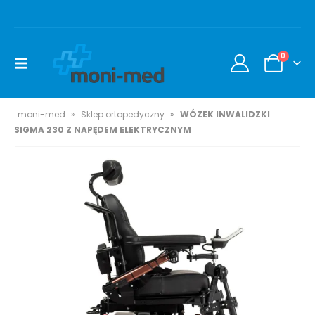
0
moni-med
»
Sklep ortopedyczny
»
WÓZEK INWALIDZKI
SIGMA 230 Z NAPĘDEM ELEKTRYCZNYM