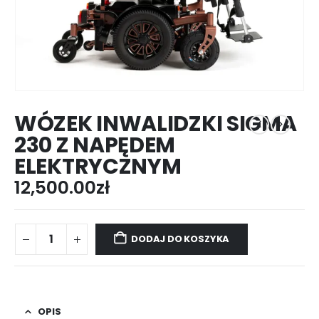
WÓZEK INWALIDZKI SIGMA
230 Z NAPĘDEM
ELEKTRYCZNYM
12,500.00
zł
DODAJ DO KOSZYKA
OPIS