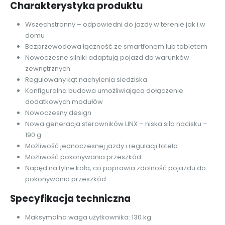
Charakterystyka produktu
Wszechstronny – odpowiedni do jazdy w terenie jak i w
domu
Bezprzewodowa łączność ze smartfonem lub tabletem
Nowoczesne silniki adaptują pojazd do warunków
zewnętrznych
Regulowany kąt nachylenia siedziska
Konfiguralna budowa umożliwiająca dołączenie
dodatkowych modułów
Nowoczesny design
Nowa generacja sterowników LINX – niska siła nacisku –
190 g
Możliwość jednoczesnej jazdy i regulacji fotela
Możliwość pokonywania przeszkód
Napęd na tylne koła, co poprawia zdolność pojazdu do
pokonywania przeszkód
Specyfikacja techniczna
Maksymalna waga użytkownika: 130 kg