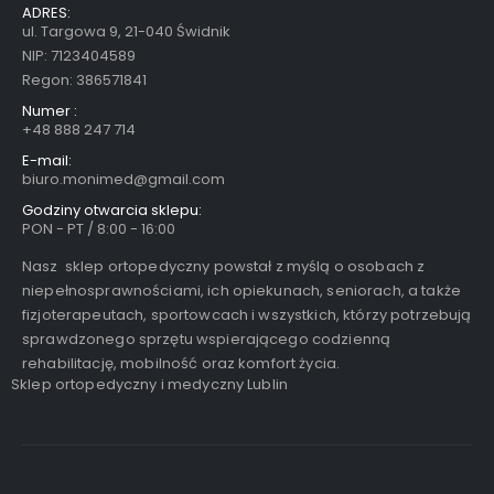
ADRES:
ul. Targowa 9, 21-040 Świdnik
NIP: 7123404589
Regon: 386571841
Numer :
+48 888 247 714
E-mail:
biuro.monimed@gmail.com
Godziny otwarcia sklepu:
PON - PT / 8:00 - 16:00
Nasz sklep ortopedyczny powstał z myślą o osobach z
niepełnosprawnościami, ich opiekunach, seniorach, a także
fizjoterapeutach, sportowcach i wszystkich, którzy potrzebują
sprawdzonego sprzętu wspierającego codzienną
rehabilitację, mobilność oraz komfort życia.
Sklep ortopedyczny i medyczny Lublin