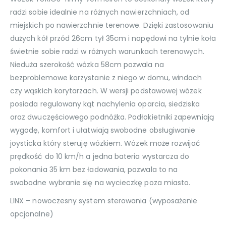
radzi sobie idealnie na różnych nawierzchniach, od
miejskich po nawierzchnie terenowe. Dzięki zastosowaniu
dużych kół przód 26cm tył 35cm i napędowi na tylnie koła
świetnie sobie radzi w różnych warunkach terenowych.
Nieduża szerokość wózka 58cm pozwala na
bezproblemowe korzystanie z niego w domu, windach
czy wąskich korytarzach. W wersji podstawowej wózek
posiada regulowany kąt nachylenia oparcia, siedziska
oraz dwuczęściowego podnóżka. Podłokietniki zapewniają
wygodę, komfort i ułatwiają swobodne obsługiwanie
joysticka który steruję wózkiem. Wózek może rozwijać
prędkość do 10 km/h a jedna bateria wystarcza do
pokonania 35 km bez ładowania, pozwala to na
swobodne wybranie się na wycieczkę poza miasto.
LINX – nowoczesny system sterowania (wyposażenie
opcjonalne)