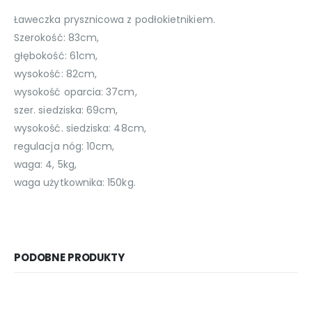
Ławeczka prysznicowa z podłokietnikiem.
Szerokość: 83cm,
głębokość: 61cm,
wysokość: 82cm,
wysokość oparcia: 37cm,
szer. siedziska: 69cm,
wysokość. siedziska: 48cm,
regulacja nóg: 10cm,
waga: 4, 5kg,
waga użytkownika: 150kg.
PODOBNE PRODUKTY