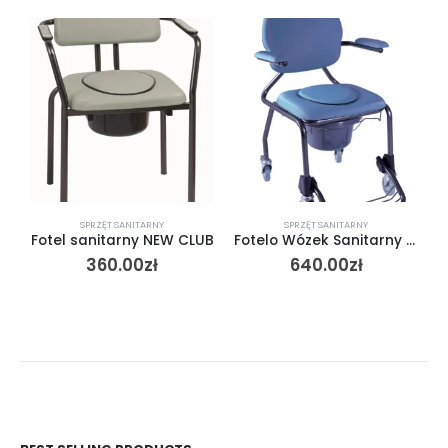
SPRZĘT SANITARNY
SPRZĘT SANITARNY
Fotel sanitarny NEW CLUB
Fotelo Wózek Sanitarny Składany BEST UP
360.00
zł
640.00
zł