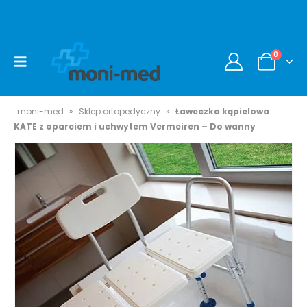
0
moni-med
»
Sklep ortopedyczny
»
Ławeczka kąpielowa
KATE z oparciem i uchwytem Vermeiren – Do wanny