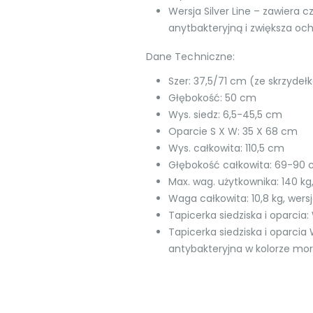
Wersja Silver Line – zawiera 
anytbakteryjną i zwiększa oc
Dane Techniczne:
Szer: 37,5/71 cm (ze skrzydeł
Głębokość: 50 cm
Wys. siedz: 6,5-45,5 cm
Oparcie S X W: 35 X 68 cm
Wys. całkowita: 110,5 cm
Głębokość całkowita: 69-90
Max. wag. użytkownika: 140 kg,
Waga całkowita: 10,8 kg, wersja
Tapicerka siedziska i oparcia
Tapicerka siedziska i oparcia We
antybakteryjna w kolorze mo