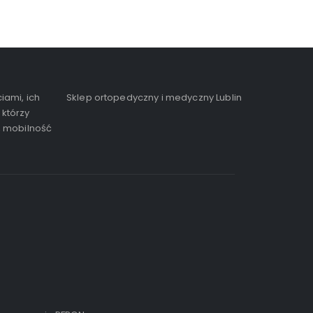
iami, ich
Sklep ortopedyczny i medyczny Lublin
 którzy
, mobilność