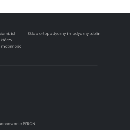
iami, ich
Sklep ortopedyczny i medyczny Lublin
 którzy
, mobilność
inansowanie PFRON