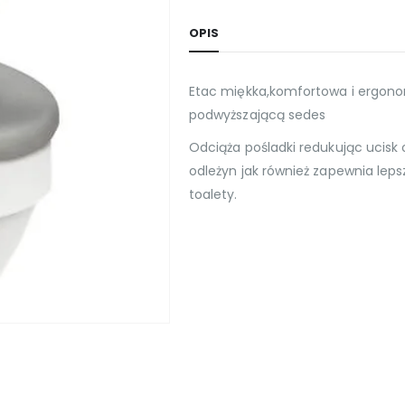
OPIS
Etac miękka,komfortowa i ergon
podwyższającą sedes
Odciąża pośladki redukując ucisk
odleżyn jak również zapewnia leps
toalety.