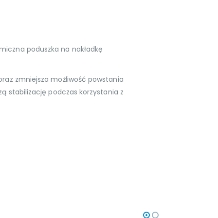
omiczna poduszka na nakładkę
 oraz zmniejsza możliwość powstania
zą stabilizację podczas korzystania z