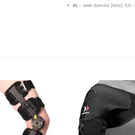
XL
– wiek dziecka (lata): 6,5 