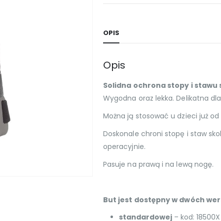
OPIS
Opis
Solidna ochrona stopy i staw
Wygodna oraz lekka. Delikatna dla
Można ją stosować u dzieci już od 1
Doskonale chroni stopę i staw sk
operacyjnie.
Pasuje na prawą i na lewą nogę.
But jest dostępny w dwóch wer
standardowej
– kod: 18500X