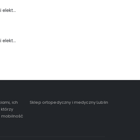
Wózek inwalidzki elektryczny - FLASH-TIM
Wózek inwalidzki elektryczny - FortiGO
iami, ich
Sklep ortopedyczny i medyczny Lublin
 którzy
, mobilność