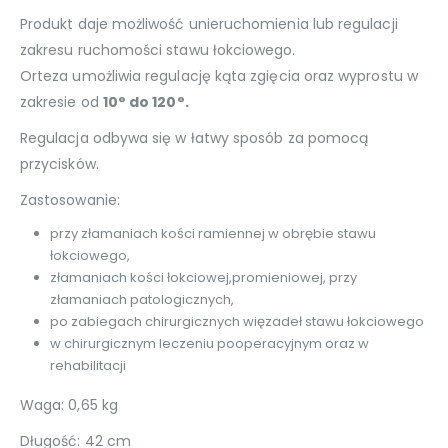
Produkt daje możliwość unieruchomienia lub regulacji
zakresu ruchomości stawu łokciowego.
Orteza umożliwia regulację kąta zgięcia oraz wyprostu w
zakresie od
10° do 120°.
Regulacja odbywa się w łatwy sposób za pomocą
przycisków.
Zastosowanie:
przy złamaniach kości ramiennej w obrębie stawu
łokciowego,
złamaniach kości łokciowej,promieniowej, przy
złamaniach patologicznych,
po zabiegach chirurgicznych więzadeł stawu łokciowego
w chirurgicznym leczeniu pooperacyjnym oraz w
rehabilitacji
Waga: 0,65 kg
Długość: 42 cm