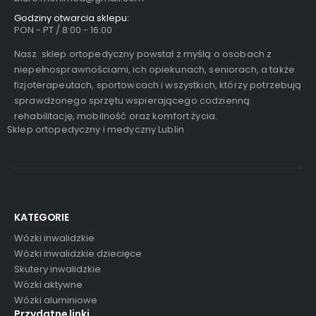
Godziny otwarcia sklepu:
PON - PT / 8:00 - 16:00
Nasz sklep ortopedyczny powstał z myślą o osobach z
niepełnosprawnościami, ich opiekunach, seniorach, a także
fizjoterapeutach, sportowcach i wszystkich, którzy potrzebują
sprawdzonego sprzętu wspierającego codzienną
rehabilitację, mobilność oraz komfort życia.
Sklep ortopedyczny i medyczny Lublin
KATEGORIE
Wózki inwalidzkie
Wózki inwalidzkie dziecięce
Skutery inwalidzkie
Wózki aktywne
Wózki aluminiowe
Przydatne linki