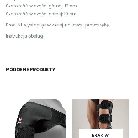
Szerokość w części górnej: 12 cm
Szerokość w części dolnej: 10 cm
Produkt wystepuje w wersji na lewą i prawą rękę.
Instrukcja obsługi:
PODOBNE PRODUKTY
BRAK W