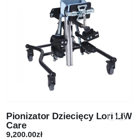
Pionizator Dziecięcy Lori LIW
Care
9,200.00
zł