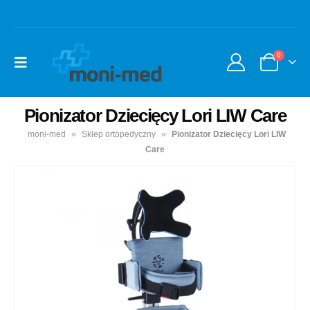
0
Pionizator Dziecięcy Lori LIW Care
moni-med
»
Sklep ortopedyczny
»
Pionizator Dziecięcy Lori LIW
Care