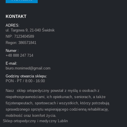
KONTAKT
ADRES:
ul. Targowa 9, 21-040 Świdnik
NIP: 7123404589
Regon: 386571841
Numer :
+48 888 247 714
E-mail:
biuro.monimed@gmail.com
Godziny otwarcia sklepu:
PON - PT / 8:00 - 16:00
Nasz sklep ortopedyczny powstał z myślą o osobach z
niepełnosprawnościami, ich opiekunach, seniorach, a także
fizjoterapeutach, sportowcach i wszystkich, którzy potrzebują
sprawdzonego sprzętu wspierającego codzienną rehabilitację,
mobilność oraz komfort życia.
Sklep ortopedyczny i medyczny Lublin