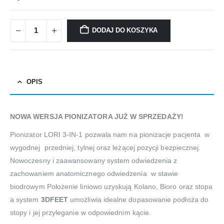
DODAJ DO KOSZYKA
OPIS
NOWA WERSJA PIONIZATORA JUŻ W SPRZEDAŻY!
Pionizator LORI 3-IN-1 pozwala nam na pionizacje pacjenta w
wygodnej przedniej, tylnej oraz leżącej pozycji bezpiecznej.
Nowoczesny i zaawansowany system odwiedzenia z
zachowaniem anatomicznego odwiedzenia w stawie
biodrowym Położenie liniowo uzyskują Kolano, Bioro oraz stopa
a system
3DFEET
umożliwia idealne dopasowanie podłoża do
stopy i jej przyleganie w odpowiednim kącie.