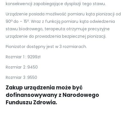
konsekwencji zapobiegające dysplazji tego stawu.
Urządzenie posiada możliwość pomiaru kąta pionizacji od
o
o
90
do – 15
. Wraz z funkcją pomiaru kąta odwiedzenia
stawu biodrowego, terapeuta otrzymuje precyzyjne
urządzenie do prowadzenia bezpiecznej pionizacji.
Pionizator dostępny jest w 3 rozmiarach.
Rozmiar 1 : 9299zł
Rozmiar 2 :9450
Rozmiar 3 :9550
Zakup urządzenia może być
dofinansowywany z Narodowego
Funduszu Zdrowia.