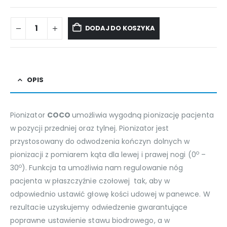
DODAJ DO KOSZYKA
OPIS
Pionizator
COCO
umożliwia wygodną pionizację pacjenta
w pozycji przedniej oraz tylnej. Pionizator jest
przystosowany do odwodzenia kończyn dolnych w
o
pionizacji z pomiarem kąta dla lewej i prawej nogi (0
–
o
30
). Funkcja ta umożliwia nam regulowanie nóg
pacjenta w płaszczyźnie czołowej tak, aby w
odpowiednio ustawić głowę kości udowej w panewce. W
rezultacie uzyskujemy odwiedzenie gwarantujące
poprawne ustawienie stawu biodrowego, a w