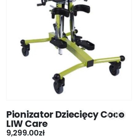
Pionizator Dziecięcy Coco
LIW Care
9,299.00
zł