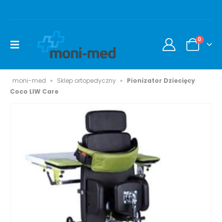
0
moni-med
»
Sklep ortopedyczny
»
Pionizator Dziecięcy
Coco LIW Care