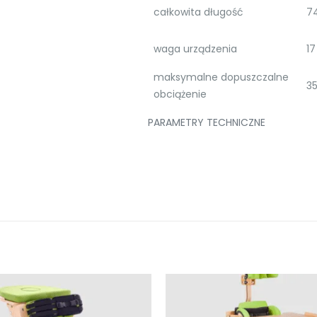
całkowita długość
7
waga urządzenia
17
maksymalne dopuszczalne
35
obciążenie
PARAMETRY TECHNICZNE