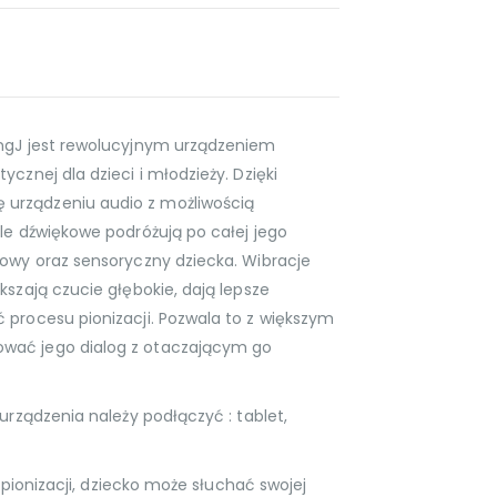
ingJ jest rewolucyjnym urządzeniem
cznej dla dzieci i młodzieży. Dzięki
urządzeniu audio z możliwością
le dźwiękowe podróżują po całej jego
wowy oraz sensoryczny dziecka. Wibracje
kszają czucie głębokie, dają lepsze
 procesu pionizacji. Pozwala to z większym
wać jego dialog z otaczającym go
urządzenia należy podłączyć : tablet,
e pionizacji, dziecko może słuchać swojej