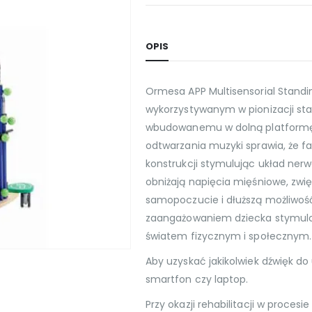
OPIS
Ormesa APP Multisensorial Stand
wykorzystywanym w pionizacji staty
wbudowanemu w dolną platformę 
odtwarzania muzyki sprawia, że fa
konstrukcji stymulując układ ner
obniżają napięcia mięśniowe, zwię
samopoczucie i dłuższą możliwość
zaangażowaniem dziecka stymulo
światem fizycznym i społecznym.
Aby uzyskać jakikolwiek dźwięk do 
smartfon czy laptop.
Przy okazji rehabilitacji w procesi