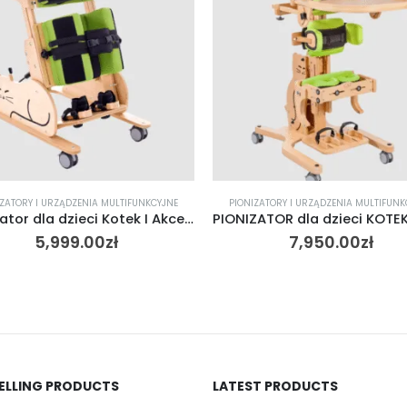
IZATORY I URZĄDZENIA MULTIFUNKCYJNE
PIONIZATORY I URZĄDZENIA MULTIFUNK
Pionizator dla dzieci Kotek I Akces-Med
5,999.00
zł
7,950.00
zł
SELLING PRODUCTS
LATEST PRODUCTS