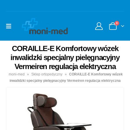
0
CORAILLE-E Komfortowy wózek
inwalidzki specjalny pielęgnacyjny
Vermeiren regulacja elektryczna
moni-med
»
Sklep ortopedyczny
»
CORAILLE-E Komfortowy wózek
inwalidzki specjalny pielęgnacyjny Vermeiren regulacja elektryczna