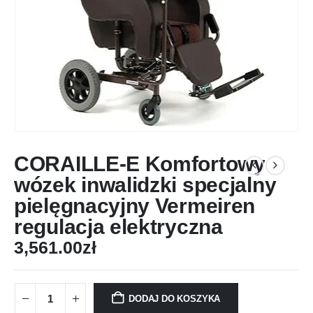
CORAILLE-E Komfortowy
wózek inwalidzki specjalny
pielęgnacyjny Vermeiren
regulacja elektryczna
3,561.00
zł
DODAJ DO KOSZYKA