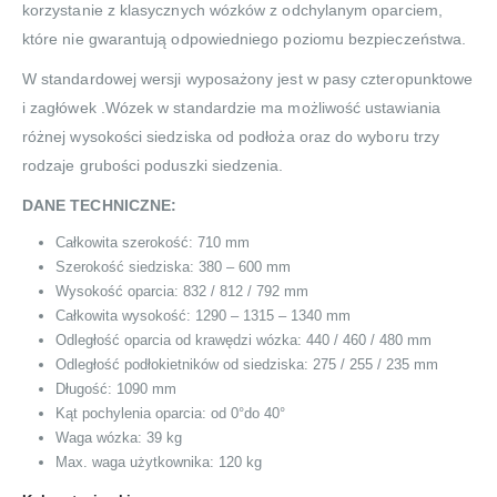
korzystanie z klasycznych wózków z odchylanym oparciem,
które nie gwarantują odpowiedniego poziomu bezpieczeństwa.
W standardowej wersji wyposażony jest w pasy czteropunktowe
i zagłówek .Wózek w standardzie ma możliwość ustawiania
różnej wysokości siedziska od podłoża oraz do wyboru trzy
rodzaje grubości poduszki siedzenia.
DANE TECHNICZNE:
Całkowita szerokość: 710 mm
Szerokość siedziska: 380 – 600 mm
Wysokość oparcia: 832 / 812 / 792 mm
Całkowita wysokość: 1290 – 1315 – 1340 mm
Odległość oparcia od krawędzi wózka: 440 / 460 / 480 mm
Odległość podłokietników od siedziska: 275 / 255 / 235 mm
Długość: 1090 mm
Kąt pochylenia oparcia: od 0°do 40°
Waga wózka: 39 kg
Max. waga użytkownika: 120 kg