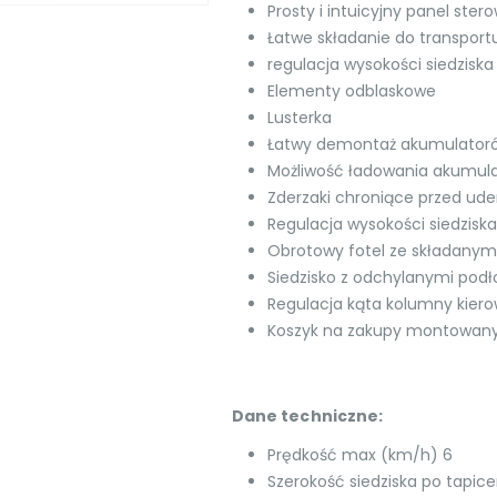
Prosty i intuicyjny panel ster
Łatwe składanie do transportu
regulacja wysokości siedziska
Elementy odblaskowe
Lusterka
Łatwy demontaż akumulator
Możliwość ładowania akumul
Zderzaki chroniące przed ud
Regulacja wysokości siedziska
Obrotowy fotel ze składany
Siedzisko z odchylanymi podł
Regulacja kąta kolumny kiero
Koszyk na zakupy montowany 
Dane techniczne:
Prędkość max (km/h) 6
Szerokość siedziska po tapic