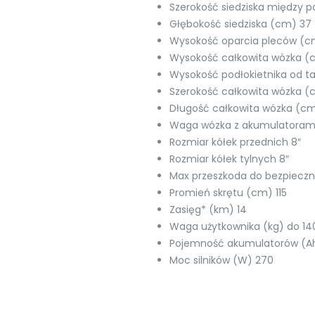
Szerokość siedziska między p
Głębokość siedziska (cm) 37
Wysokość oparcia pleców (c
Wysokość całkowita wózka (
Wysokość podłokietnika od tap
Szerokość całkowita wózka (
Długość całkowita wózka (cm
Waga wózka z akumulatorami
Rozmiar kółek przednich 8″
Rozmiar kółek tylnych 8″
Max przeszkoda do bezpiecz
Promień skrętu (cm) 115
Zasięg* (km) 14
Waga użytkownika (kg) do 14
Pojemność akumulatorów (Ah
Moc silników (W) 270