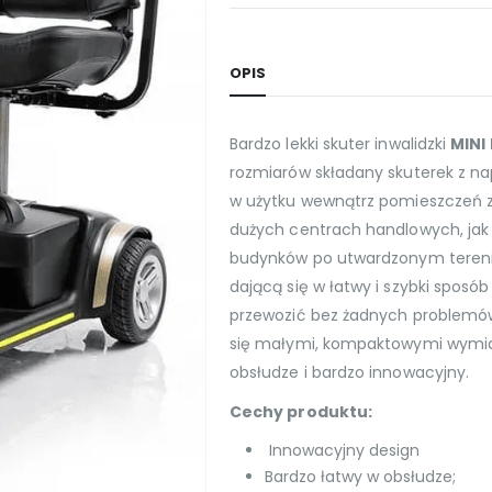
OPIS
Bardzo lekki skuter inwalidzki
MINI
rozmiarów składany skuterek z na
w użytku wewnątrz pomieszczeń 
dużych centrach handlowych, jak 
budynków po utwardzonym terenie.
dającą się w łatwy i szybki spos
przewozić bez żadnych problemów 
się małymi, kompaktowymi wymiara
obsłudze i bardzo innowacyjny.
Cechy produktu:
Innowacyjny design
Bardzo łatwy w obsłudze;