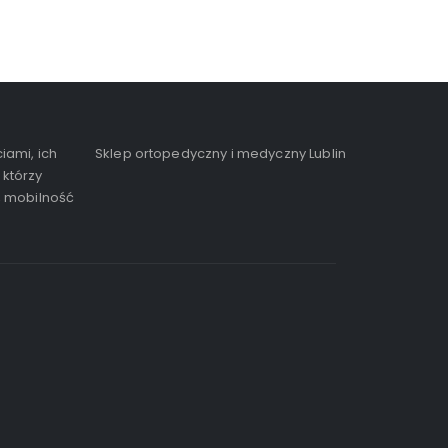
iami, ich
Sklep ortopedyczny i medyczny Lublin
 którzy
, mobilność