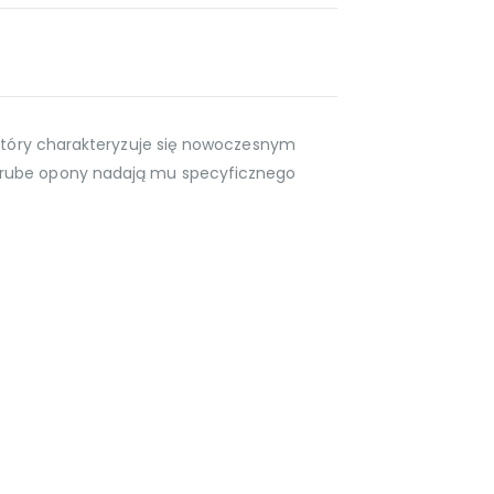
 który charakteryzuje się nowoczesnym
rube opony nadają mu specyficznego