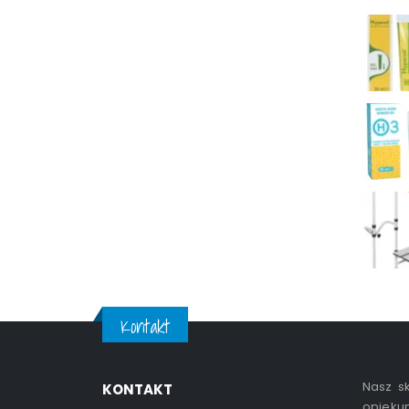
Kontakt
Nasz sk
KONTAKT
opiekun