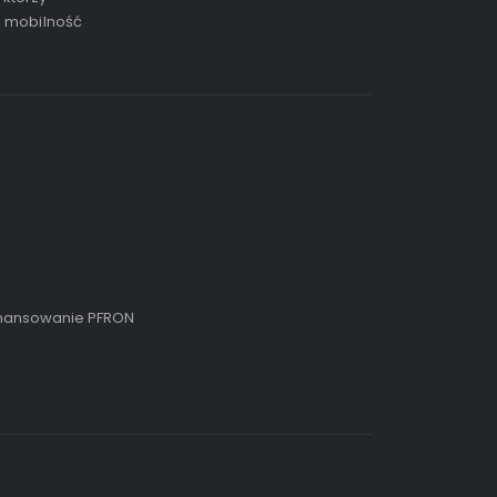
, mobilność
inansowanie PFRON