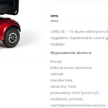
OPIS
CERES SE – To skuter elektryczny
wyglądem, Dopasowane czarne g
wyglądu.
Wyposażenie skutera:
Koszyk,
kółka przeciw-wywrotne,
zderzak,
szerokie koła,
obracany fotel,
przesuwany fotel (przód tył),
możliwość pchania,
nachylana kolumna kierownicza,