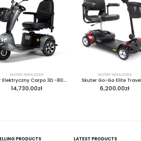
SKUTERY INWALIDZKIE
SKUTERY INWALIDZKIE
Skuter Elektryczny Carpo 3D -80 AH
Skuter Go-Go Elite Travel
14,730.00
zł
6,200.00
zł
SELLING PRODUCTS
LATEST PRODUCTS