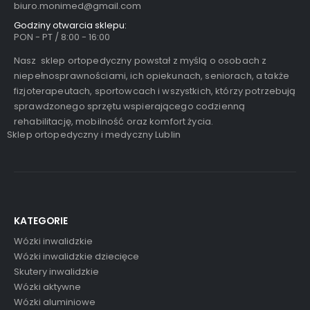
biuro.monimed@gmail.com
Godziny otwarcia sklepu:
PON - PT / 8:00 - 16:00
Nasz sklep ortopedyczny powstał z myślą o osobach z
niepełnosprawnościami, ich opiekunach, seniorach, a także
fizjoterapeutach, sportowcach i wszystkich, którzy potrzebują
sprawdzonego sprzętu wspierającego codzienną
rehabilitację, mobilność oraz komfort życia.
Sklep ortopedyczny i medyczny Lublin
KATEGORIE
Wózki inwalidzkie
Wózki inwalidzkie dziecięce
Skutery inwalidzkie
Wózki aktywne
Wózki aluminiowe