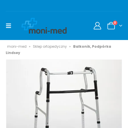
0
moni-med
»
Sklep ortopedyczny
»
Balkonik, Podpórka
Lindsey