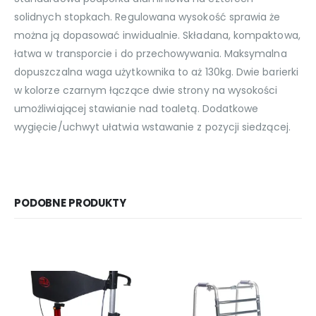
solidnych stopkach. Regulowana wysokość sprawia że
można ją dopasować inwidualnie. Składana, kompaktowa,
łatwa w transporcie i do przechowywania. Maksymalna
dopuszczalna waga użytkownika to aż 130kg. Dwie barierki
w kolorze czarnym łączące dwie strony na wysokości
umożliwiającej stawianie nad toaletą. Dodatkowe
wygięcie/uchwyt ułatwia wstawanie z pozycji siedzącej.
PODOBNE PRODUKTY