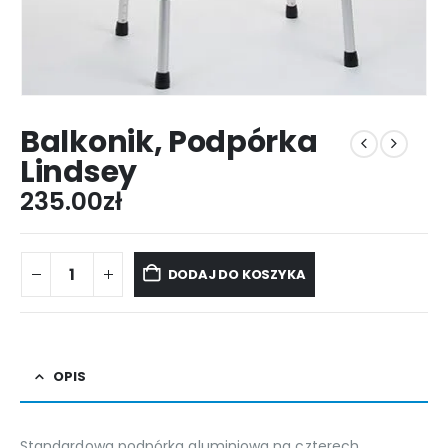
Balkonik, Podpórka
Lindsey
235.00
zł
DODAJ DO KOSZYKA
OPIS
Standardowa podpórka aluminiowa na czterech