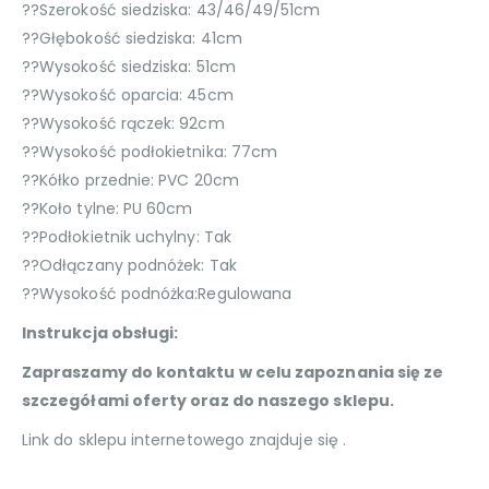
??Szerokość siedziska: 43/46/49/51cm
??Głębokość siedziska: 41cm
??Wysokość siedziska: 51cm
??Wysokość oparcia: 45cm
??Wysokość rączek: 92cm
??Wysokość podłokietnika: 77cm
??Kółko przednie: PVC 20cm
??Koło tylne: PU 60cm
??Podłokietnik uchylny: Tak
??Odłączany podnóżek: Tak
??Wysokość podnóżka:Regulowana
Instrukcja obsługi:
Zapraszamy do kontaktu w celu zapoznania się ze
szczegółami oferty oraz do naszego sklepu.
Link do sklepu internetowego znajduje się .