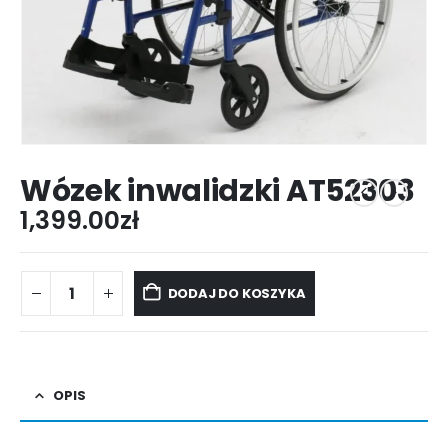
Wózek inwalidzki AT52303
1,399.00
zł
DODAJ DO KOSZYKA
OPIS