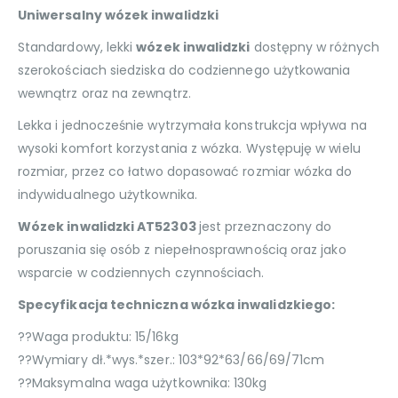
Uniwersalny wózek inwalidzki
Standardowy, lekki
wózek inwalidzki
dostępny w różnych
szerokościach siedziska do codziennego użytkowania
wewnątrz oraz na zewnątrz.
Lekka i jednocześnie wytrzymała konstrukcja wpływa na
wysoki komfort korzystania z wózka. Występuję w wielu
rozmiar, przez co łatwo dopasować rozmiar wózka do
indywidualnego użytkownika.
Wózek inwalidzki AT52303
jest przeznaczony do
poruszania się osób z niepełnosprawnością oraz jako
wsparcie w codziennych czynnościach.
Specyfikacja techniczna wózka inwalidzkiego:
??Waga produktu: 15/16kg
??Wymiary dł.*wys.*szer.: 103*92*63/66/69/71cm
??Maksymalna waga użytkownika: 130kg