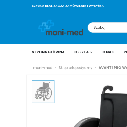
SZYBKA REALIZACJA ZAMÓWIENIA I WYSYŁKA
STRONA GŁÓWNA
OFERTA
O NAS
P
moni-med
»
Sklep ortopedyczny
»
AVANTI PRO Wó