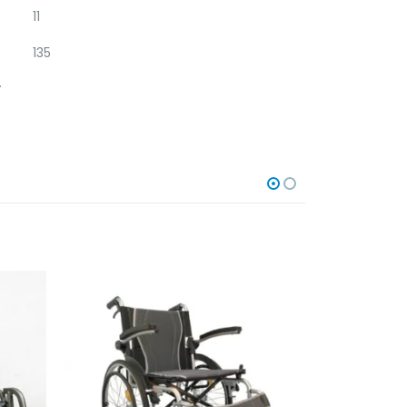
11
135
.