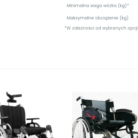
Minimalna waga wózka (kg)*
Maksymalne obciążenie (kg)
*W zależności od wybranych opcji