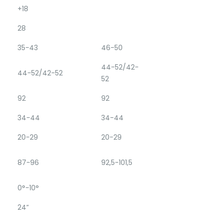
+18
28
35-43
46-50
44-52/42-
44-52/42-52
52
92
92
34-44
34-44
20-29
20-29
87-96
92,5-101,5
0°-10°
24”