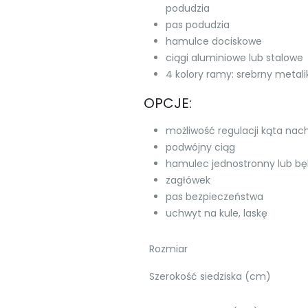
podudzia
pas podudzia
hamulce dociskowe
ciągi aluminiowe lub stalowe
4 kolory ramy: srebrny metali
OPCJE:
możliwość regulacji kąta nac
podwójny ciąg
hamulec jednostronny lub b
zagłówek
pas bezpieczeństwa
uchwyt na kule, laskę
Rozmiar
Szerokość siedziska (cm)