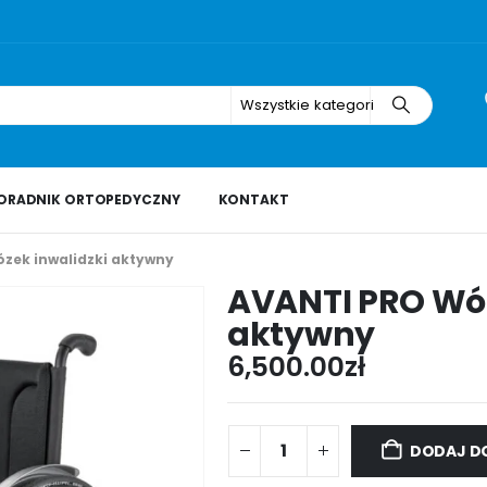
Wszystkie kategorie
ORADNIK ORTOPEDYCZNY
KONTAKT
zek inwalidzki aktywny
AVANTI PRO Wóz
aktywny
6,500.00
zł
DODAJ D