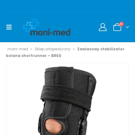
0
moni-med
»
Sklep ortopedyczny
»
Zawiasowy stabilizator
kolana shortrunner – BREG