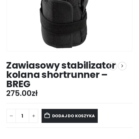
Zawiasowy stabilizator
kolana shortrunner –
BREG
275.00
zł
DODAJ DO KOSZYKA