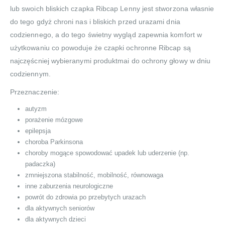
lub swoich bliskich czapka Ribcap Lenny jest stworzona własnie
do tego gdyż chroni nas i bliskich przed urazami dnia
codziennego, a do tego świetny wygląd zapewnia komfort w
użytkowaniu co powoduje że czapki ochronne Ribcap są
najczęścniej wybieranymi produktmai do ochrony głowy w dniu
codziennym.
Przeznaczenie:
autyzm
porażenie mózgowe
epilepsja
choroba Parkinsona
choroby mogące spowodować upadek lub uderzenie (np.
padaczka)
zmniejszona stabilność, mobilność, równowaga
inne zaburzenia neurologiczne
powrót do zdrowia po przebytych urazach
dla aktywnych seniorów
dla aktywnych dzieci