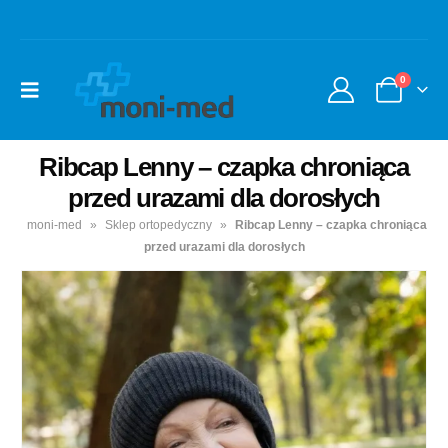
0
Ribcap Lenny – czapka chroniąca
przed urazami dla dorosłych
moni-med
»
Sklep ortopedyczny
»
Ribcap Lenny – czapka chroniąca
przed urazami dla dorosłych