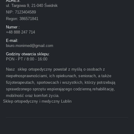
ADRES:
ul. Targowa 9, 21-040 Świdnik
NIP: 7123404589
Regon: 386571841
Numer :
+48 888 247 714
E-mail:
biuro.monimed@gmail.com
Godziny otwarcia sklepu:
PON - PT / 8:00 - 16:00
Nasz sklep ortopedyczny powstał z myślą o osobach z
niepełnosprawnościami, ich opiekunach, seniorach, a także
fizjoterapeutach, sportowcach i wszystkich, którzy potrzebują
sprawdzonego sprzętu wspierającego codzienną rehabilitację,
mobilność oraz komfort życia.
Sklep ortopedyczny i medyczny Lublin