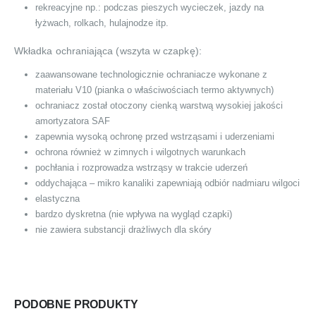
rekreacyjne np.: podczas pieszych wycieczek, jazdy na
łyżwach, rolkach, hulajnodze itp.
Wkładka ochraniająca (wszyta w czapkę):
zaawansowane technologicznie ochraniacze wykonane z
materiału V10 (pianka o właściwościach termo aktywnych)
ochraniacz został otoczony cienką warstwą wysokiej jakości
amortyzatora SAF
zapewnia wysoką ochronę przed wstrząsami i uderzeniami
ochrona również w zimnych i wilgotnych warunkach
pochłania i rozprowadza wstrząsy w trakcie uderzeń
oddychająca – mikro kanaliki zapewniają odbiór nadmiaru wilgoci
elastyczna
bardzo dyskretna (nie wpływa na wygląd czapki)
nie zawiera substancji drażliwych dla skóry
PODOBNE PRODUKTY