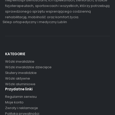
niepełnosprawnościami, ich opiekunach, seniorach, a także
fizjoterapeutach, sportowcach i wszystkich, którzy potrzebują
sprawdzonego sprzętu wspierającego codzienną
rehabilitację, mobilność oraz komfort życia.
Sklep ortopedyczny i medyczny Lublin
KATEGORIE
Wózki inwalidzkie
Wózki inwalidzkie dziecięce
Skutery inwalidzkie
Wózki aktywne
Wózki aluminiowe
Przydatne linki
Regulamin serwisu
Moje konto
Zwroty i reklamacje
Polityka prywatności