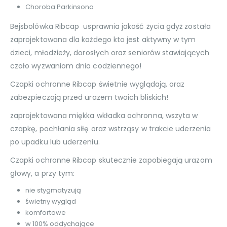
Choroba Parkinsona
Bejsbolówka Ribcap usprawnia jakość życia gdyż została
zaprojektowana dla każdego kto jest aktywny w tym
dzieci, młodzieży, dorosłych oraz seniorów stawiających
czoło wyzwaniom dnia codziennego!
Czapki ochronne Ribcap świetnie wyglądają, oraz
zabezpieczają przed urazem twoich bliskich!
zaprojektowana miękka wkładka ochronna, wszyta w
czapkę, pochłania siłę oraz wstrząsy w trakcie uderzenia
po upadku lub uderzeniu.
Czapki ochronne Ribcap skutecznie zapobiegają urazom
głowy, a przy tym:
nie stygmatyzują
świetny wygląd
komfortowe
w 100% oddychające