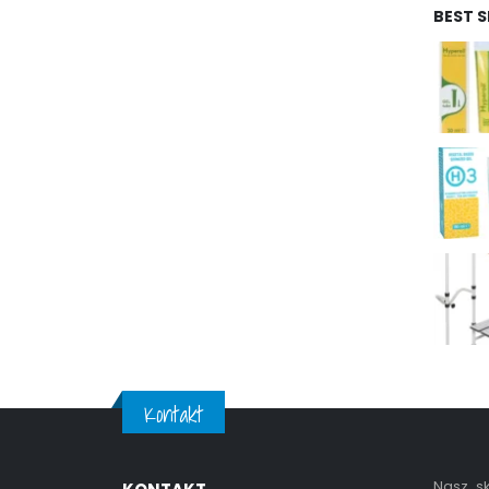
BEST 
Kontakt
Nasz sk