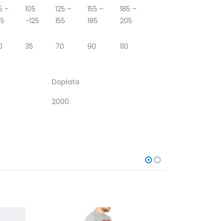
5 –
105
125 –
155 –
185 –
05
-125
155
185
205
0
35
70
90
110
Dopłata
2000