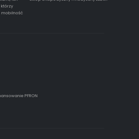
 którzy
, mobilność
inansowanie PFRON