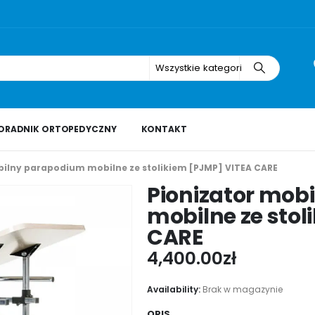
Wszystkie kategorie
ORADNIK ORTOPEDYCZNY
KONTAKT
bilny parapodium mobilne ze stolikiem [PJMP] VITEA CARE
Pionizator mob
mobilne ze stol
CARE
4,400.00
zł
Availability:
Brak w magazynie
OPIS