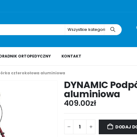
Wszystkie kategorie
ORADNIK ORTOPEDYCZNY
KONTAKT
órka czterokołowa aluminiowa
DYNAMIC Podpó
aluminiowa
409.00
zł
DODAJ D