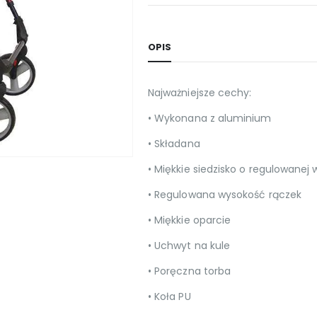
OPIS
Najważniejsze cechy:
• Wykonana z aluminium
• Składana
• Miękkie siedzisko o regulowanej
• Regulowana wysokość rączek
• Miękkie oparcie
• Uchwyt na kule
• Poręczna torba
• Koła PU