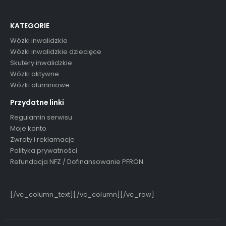
KATEGORIE
Wózki inwalidzkie
Wózki inwalidzkie dziecięce
Skutery inwalidzkie
Wózki aktywne
Wózki aluminiowe
Przydatne linki
Regulamin serwisu
Moje konto
Zwroty i reklamacje
Polityka prywatności
Refundacja NFZ / Dofinansowanie PFRON
[/vc_column_text][/vc_column][/vc_row]