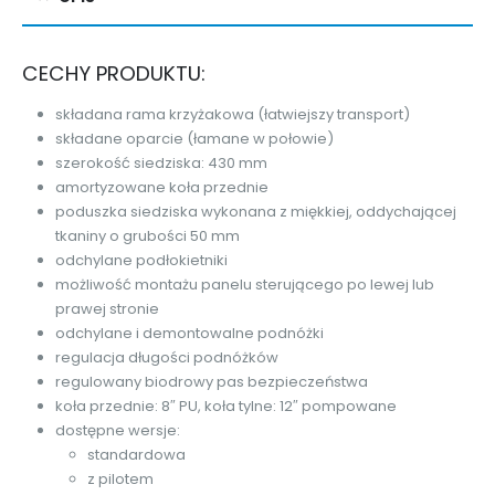
CECHY PRODUKTU:
składana rama krzyżakowa (łatwiejszy transport)
składane oparcie (łamane w połowie)
szerokość siedziska: 430 mm
amortyzowane koła przednie
poduszka siedziska wykonana z miękkiej, oddychającej
tkaniny o grubości 50 mm
odchylane podłokietniki
możliwość montażu panelu sterującego po lewej lub
prawej stronie
odchylane i demontowalne podnóżki
regulacja długości podnóżków
regulowany biodrowy pas bezpieczeństwa
koła przednie: 8″ PU, koła tylne: 12″ pompowane
dostępne wersje:
standardowa
z pilotem