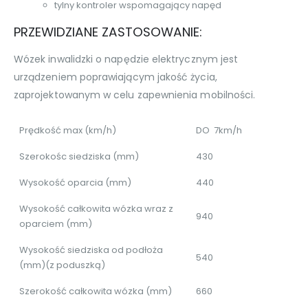
tylny kontroler wspomagający napęd
PRZEWIDZIANE ZASTOSOWANIE:
Wózek inwalidzki o napędzie elektrycznym jest
urządzeniem poprawiającym jakość życia,
zaprojektowanym w celu zapewnienia mobilności.
Prędkość max (km/h)
DO 7km/h
Szerokośc siedziska (mm)
430
Wysokość oparcia (mm)
440
Wysokość całkowita wózka wraz z
940
oparciem (mm)
Wysokość siedziska od podłoża
540
(mm)(z poduszką)
Szerokość całkowita wózka (mm)
660