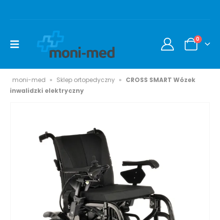
0
moni-med
»
Sklep ortopedyczny
»
CROSS SMART Wózek
inwalidzki elektryczny