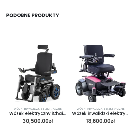
PODOBNE PRODUKTY
WÓZKI INWALIDZKIE ELEKTRYCZNE
WÓZKI INWALIDZKIE ELEKTRYCZNE
Wózek elektryczny iChair Meylife Meyra
Wózek inwalidzki elektryczny LIW Care KOZMO
30,500.00
zł
18,600.00
zł