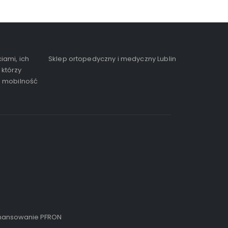
iami, ich
Sklep ortopedyczny i medyczny Lublin
 którzy
, mobilność
inansowanie PFRON