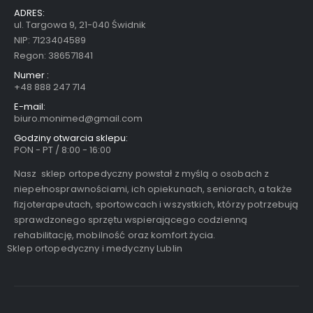
ADRES:
ul. Targowa 9, 21-040 Świdnik
NIP: 7123404589
Regon: 386571841
Numer :
+48 888 247 714
E-mail:
biuro.monimed@gmail.com
Godziny otwarcia sklepu:
PON - PT / 8:00 - 16:00
Nasz sklep ortopedyczny powstał z myślą o osobach z
niepełnosprawnościami, ich opiekunach, seniorach, a także
fizjoterapeutach, sportowcach i wszystkich, którzy potrzebują
sprawdzonego sprzętu wspierającego codzienną
rehabilitację, mobilność oraz komfort życia.
Sklep ortopedyczny i medyczny Lublin