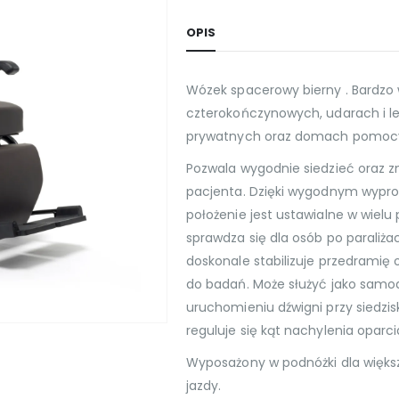
OPIS
Wózek spacerowy bierny . Bardzo 
czterokończynowych, udarach i l
prywatnych oraz domach pomocy
Pozwala wygodnie siedzieć oraz 
pacjenta. Dzięki wygodnym wypro
położenie jest ustawialne w wielu
sprawdza się dla osób po paraliż
doskonale stabilizuje przedramię 
do badań. Może służyć jako samod
uruchomieniu dźwigni przy siedzi
reguluje się kąt nachylenia oparci
Wyposażony w podnóżki dla więks
jazdy.