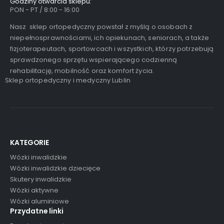
Godziny otwarcia sklepu:
PON - PT / 8:00 - 16:00
Nasz sklep ortopedyczny powstał z myślą o osobach z
niepełnosprawnościami, ich opiekunach, seniorach, a także
fizjoterapeutach, sportowcach i wszystkich, którzy potrzebują
sprawdzonego sprzętu wspierającego codzienną
rehabilitację, mobilność oraz komfort życia.
Sklep ortopedyczny i medyczny Lublin
KATEGORIE
Wózki inwalidzkie
Wózki inwalidzkie dziecięce
Skutery inwalidzkie
Wózki aktywne
Wózki aluminiowe
Przydatne linki