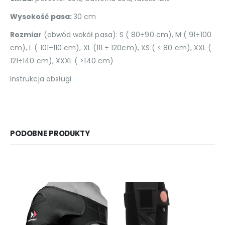
Wysokość pasa:
30 cm
Rozmiar
(obwód wokół pasa): S ( 80÷90 cm), M ( 91÷100
cm), L ( 101÷110 cm), XL (111 ÷ 120cm), XS ( < 80 cm), XXL (
121÷140 cm), XXXL ( >140 cm)
Instrukcja obsługi:
PODOBNE PRODUKTY