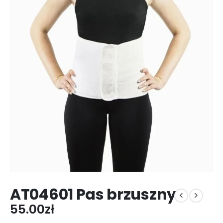
AT04601 Pas brzuszny
55.00
zł