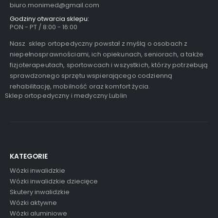
biuro.monimed@gmail.com
Godziny otwarcia sklepu:
PON - PT / 8:00 - 16:00
Nasz sklep ortopedyczny powstał z myślą o osobach z
niepełnosprawnościami, ich opiekunach, seniorach, a także
fizjoterapeutach, sportowcach i wszystkich, którzy potrzebują
sprawdzonego sprzętu wspierającego codzienną
rehabilitację, mobilność oraz komfort życia.
Sklep ortopedyczny i medyczny Lublin
KATEGORIE
Wózki inwalidzkie
Wózki inwalidzkie dziecięce
Skutery inwalidzkie
Wózki aktywne
Wózki aluminiowe