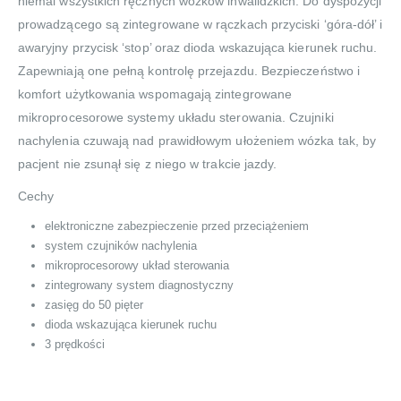
niemal wszystkich ręcznych wózków inwalidzkich. Do dyspozycji
prowadzącego są zintegrowane w rączkach przyciski ‘góra-dół’ i
awaryjny przycisk ‘stop’ oraz dioda wskazująca kierunek ruchu.
Zapewniają one pełną kontrolę przejazdu. Bezpieczeństwo i
komfort użytkowania wspomagają zintegrowane
mikroprocesorowe systemy układu sterowania. Czujniki
nachylenia czuwają nad prawidłowym ułożeniem wózka tak, by
pacjent nie zsunął się z niego w trakcie jazdy.
Cechy
elektroniczne zabezpieczenie przed przeciążeniem
system czujników nachylenia
mikroprocesorowy układ sterowania
zintegrowany system diagnostyczny
zasięg do 50 pięter
dioda wskazująca kierunek ruchu
3 prędkości