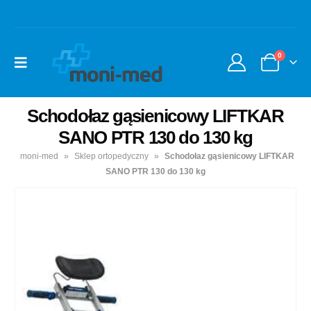
0
Schodołaz gąsienicowy LIFTKAR
SANO PTR 130 do 130 kg
moni-med
»
Sklep ortopedyczny
»
Schodołaz gąsienicowy LIFTKAR
SANO PTR 130 do 130 kg