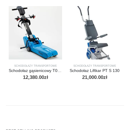
SCHODOŁAZY TRANSPORTOWE
SCHODOŁAZY TRANSPORTOWE
Schodołaz gąsienicowy T09 VIMEC
Schodołaz Liftkar PT S 130
12,380.00
zł
21,000.00
zł