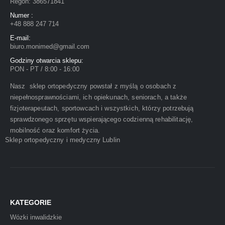
Regon: 386571841
Numer :
+48 888 247 714
E-mail:
biuro.monimed@gmail.com
Godziny otwarcia sklepu:
PON - PT / 8:00 - 16:00
Nasz sklep ortopedyczny powstał z myślą o osobach z
niepełnosprawnościami, ich opiekunach, seniorach, a także
fizjoterapeutach, sportowcach i wszystkich, którzy potrzebują
sprawdzonego sprzętu wspierającego codzienną rehabilitację,
mobilność oraz komfort życia.
Sklep ortopedyczny i medyczny Lublin
KATEGORIE
Wózki inwalidzkie