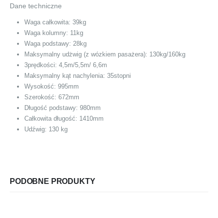
Dane techniczne
Waga całkowita: 39kg
Waga kolumny: 11kg
Waga podstawy: 28kg
Maksymalny udżwig (z wózkiem pasażera): 130kg/160kg
3prędkości: 4,5m/5,5m/ 6,6m
Maksymalny kąt nachylenia: 35stopni
Wysokość: 995mm
Szerokość: 672mm
Długość podstawy: 980mm
Całkowita długość: 1410mm
Udźwig: 130 kg
PODOBNE PRODUKTY