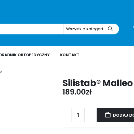
Wszystkie kategorie
ORADNIK ORTOPEDYCZNY
KONTAKT
eo
Silistab® Malleo
189.00
zł
DODAJ D