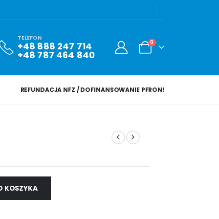
TELEFON
0
+48 888 247 714
+48 787 464 840
REFUNDACJA NFZ / DOFINANSOWANIE PFRON!
O KOSZYKA